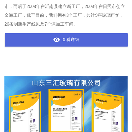
市，而后于2008年在沂南县建立新工厂，2009年在日照市创立
金海工厂，截至目前，我们拥有3个工厂，共计9座玻璃窑炉，
26条制瓶生产线以及7个深加工车间。
查看详细